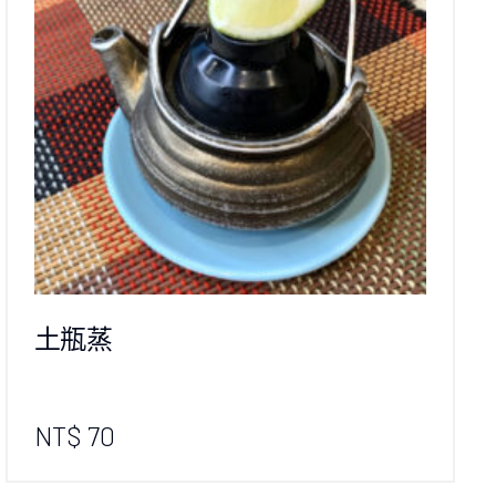
土瓶蒸
NT$ 70