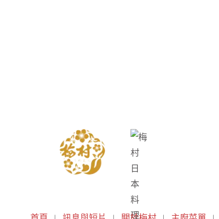
首頁
訊息與短片
關於梅村
主廚菜單