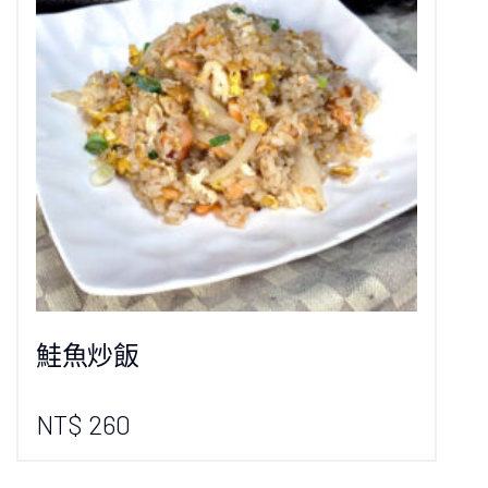
鮭魚炒飯
NT$ 260