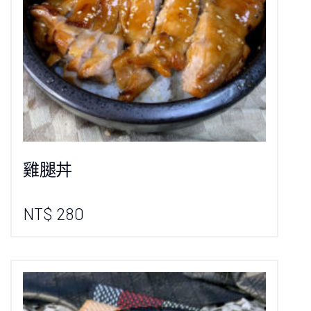
雞腿丼
NT$ 280