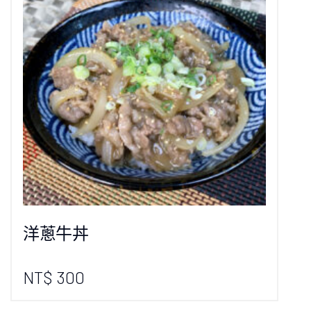
洋蔥牛丼
NT$ 300