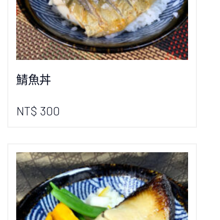
鯖魚丼
NT$ 300