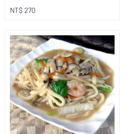
NT$ 270