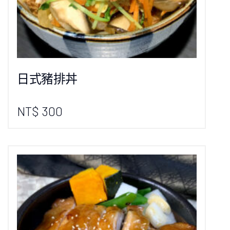
日式豬排丼
NT$ 300