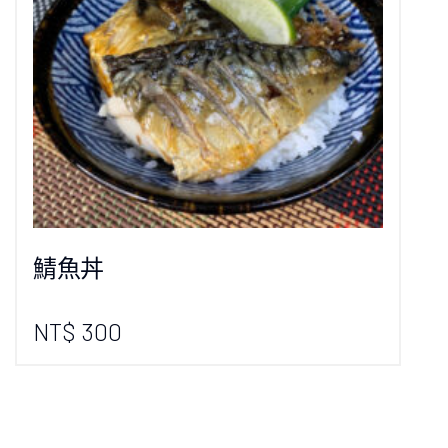
鯖魚丼
NT$ 300