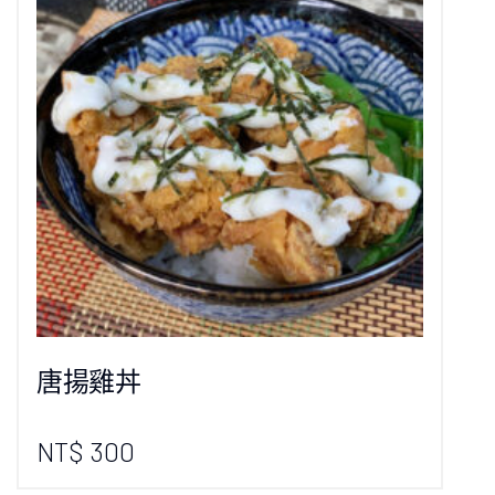
唐揚雞丼
NT$ 300