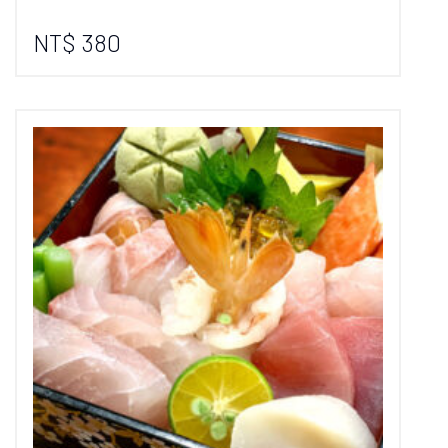
NT$ 380