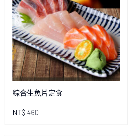
綜合生魚片定食
NT$ 460