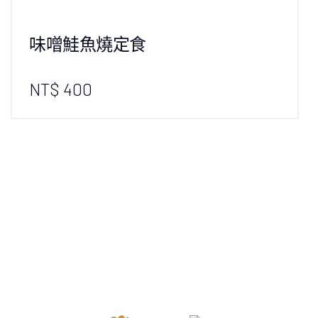
味噌鮭魚燒定食
NT$ 400